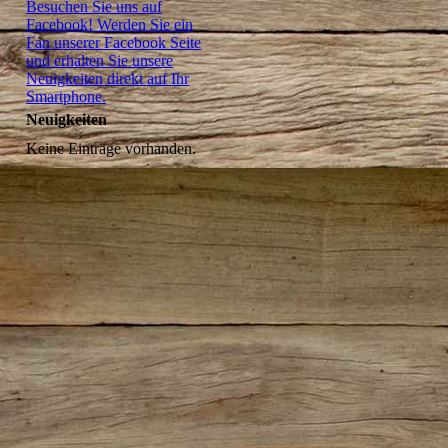
Besuchen Sie uns auf
Facebook! Werden Sie ein
Fan unserer Facebook Seite
und erhalten Sie unsere
Neuigkeiten direkt auf Ihr
Smartphone.
Neuigkeiten
Keine Einträge vorhanden.