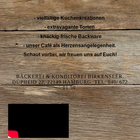
- vielfältige Kuchenkreationen
- extravagante Torten
- knackig-frische Backware
- unser Café als Herzensangelegenheit.
Schaut vorbei, wir freuen uns auf Euch!
BÄCKEREI & KONDITOREI BIRKENSEER,
DÜPHEID 22, 22149 HAMBURG TEL: 040/ 672
01 59